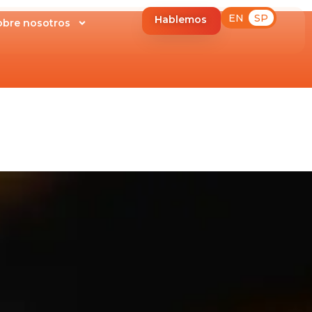
EN
SP
Hablemos
obre nosotros