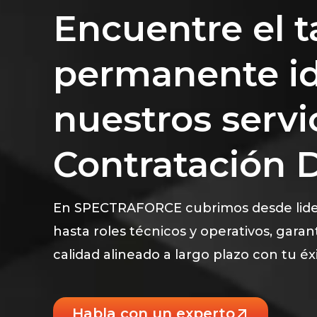
Encuentre el t
permanente id
nuestros servi
Contratación D
En SPECTRAFORCE cubrimos desde lide
hasta roles técnicos y operativos, gara
calidad alineado a largo plazo con tu éx
Habla con un experto