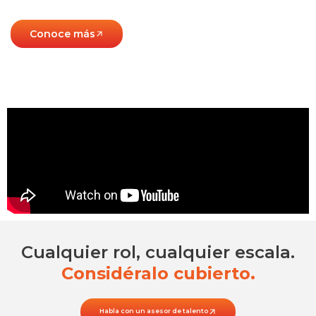
Conoce más
Cualquier rol, cualquier escala.
Considéralo cubierto.
Habla con un asesor de talento