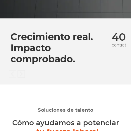
40
Crecimiento real.
Impacto
contratac
comprobado.
Soluciones de talento
Cómo ayudamos a potenciar