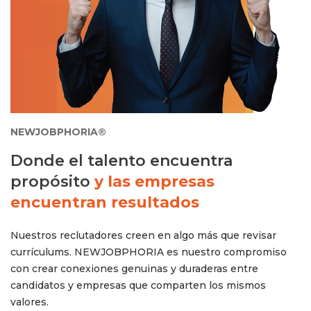
NEWJOBPHORIA®
Donde el talento encuentra
propósito
y las empresas
encuentran resultados
Nuestros reclutadores creen en algo más que revisar
currículums. N
EWJOBPHORIA
es nuestro compromiso
con crear conexiones genuinas y duraderas entre
candidatos y empresas que comparten los mismos
valores.