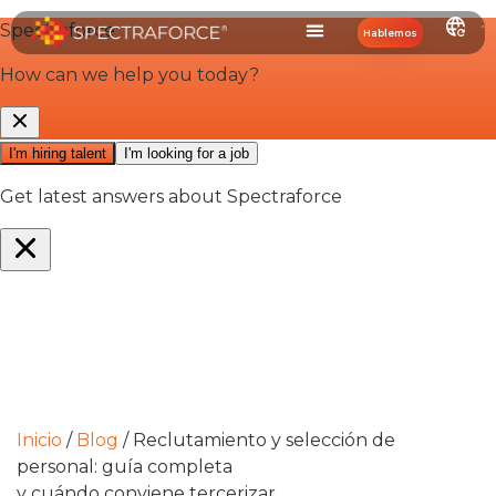
Hablemos
Inicio
/
Blog
/
Reclutamiento y selección de
personal: guía completa
y cuándo conviene tercerizar